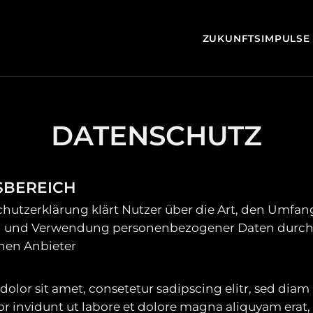
ZUKUNFTSIMPULSE
DATENSCHUTZ
SBEREICH
chutzerklärung klärt Nutzer über die Art, den Umfa
g und Verwendung personenbezogener Daten durch
chen Anbieter
olor sit amet, consetetur sadipscing elitr, sed di
 invidunt ut labore et dolore magna aliquyam erat,