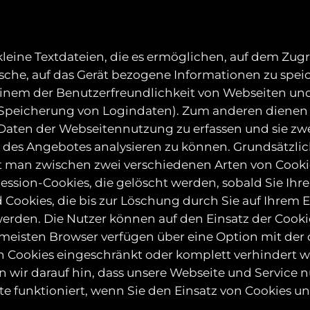
kleine Textdateien, die es ermöglichen, auf dem Zugr
ische, auf das Gerät bezogene Informationen zu speic
inem der Benutzerfreundlichkeit von Webseiten un
 Speicherung von Logindaten). Zum anderen dienen 
 Daten der Webseitennutzung zu erfassen und sie zw
 des Angebotes analysieren zu können. Grundsätzli
t man zwischen zwei verschiedenen Arten von Cooki
ssion-Cookies, die gelöscht werden, sobald Sie Ihr
 Cookies, die bis zur Löschung durch Sie auf Ihrem 
erden. Die Nutzer können auf den Einsatz der Cookie
meisten Browser verfügen über eine Option mit der 
n Cookies eingeschränkt oder komplett verhindert 
 wir darauf hin, dass unsere Webseite und Service n
e funktioniert, wenn Sie den Einsatz von Cookies u