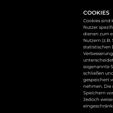
COOKIES
Cookies sind 
Nutzer spezif
dienen zum e
Nutzern (z.B.
statistischen
Verbesserung
unterscheide
sogenannte Se
schließen und
gespeichert w
nehmen. Die 
Speichern vo
Jedoch weisen
eingeschränkt