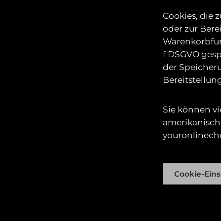
Cookies, die
oder zur Bere
Warenkorbfunk
f DSGVO gespe
der Speicheru
Bereitstellung
Sie können v
amerikanisch
youronlinech
Cookie-Eins