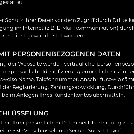
estattet.
er Schutz Ihrer Daten vor dem Zugriff durch Dritte k
gung im Internet (z.B. E-Mail Kommunikation) durc
ücken nicht gewährleistet werden.
MIT PERSONENBEZOGENEN DATEN
ung der Webseite werden vertrauliche, personenbez
eine persönliche Identifizierung ermöglichen könne
elsweise Name, Telefonnummer, Anschrift, sowie sämt
ei der Registrierung, Zahlungsabwicklung, Durchfüh
d beim Anlegen Ihres Kundenkontos übermitteln.
SCHLÜSSELUNG
heit Ihrer persönlichen Daten bei Übertragung zu s
eine SSL-Verschlüsselung (Secure Socket Layer).