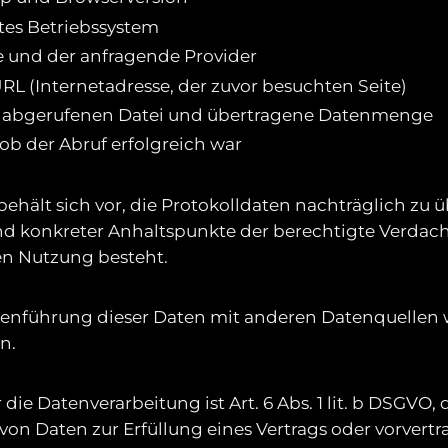
es Betriebssystem
e und der anfragende Provider
RL (Internetadresse, der zuvor besuchten Seite)
 abgerufenen Datei und übertragene Datenmenge
ob der Abruf erfolgreich war
behält sich vor, die Protokolldaten nachträglich zu 
d konkreter Anhaltspunkte der berechtigte Verdach
en Nutzung besteht.
nführung dieser Daten mit anderen Datenquellen w
n.
die Datenverarbeitung ist Art. 6 Abs. 1 lit. b DSGVO, 
von Daten zur Erfüllung eines Vertrags oder vorvertr