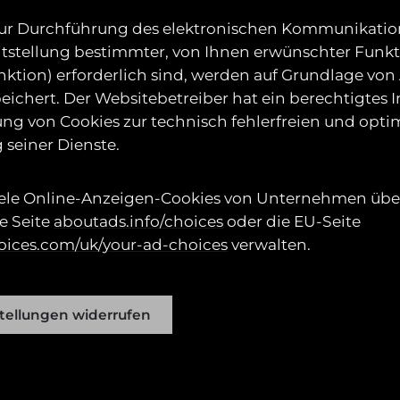
 zur Durchführung des elektronischen Kommunikati
itstellung bestimmter, von Ihnen erwünschter Funkt
tion) erforderlich sind, werden auf Grundlage von Art.
ichert. Der Websitebetreiber hat ein berechtigtes I
ng von Cookies zur technisch fehlerfreien und opti
 seiner Dienste.
iele Online-Anzeigen-Cookies von Unternehmen über
e Seite
aboutads.info/choices
oder die EU-Seite
oices.com/uk/your-ad-choices
verwalten.
tellungen widerrufen