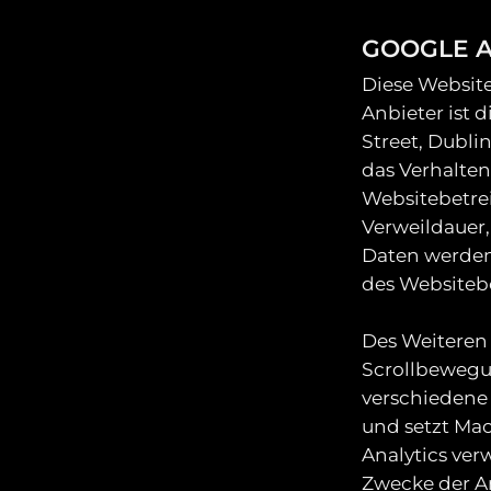
GOOGLE A
Diese Website
Anbieter ist 
Street, Dubli
das Verhalten
Websitebetrei
Verweildauer,
Daten werden
des Websiteb
Des Weiteren 
Scrollbewegu
verschiedene 
und setzt Ma
Analytics ve
Zwecke der An