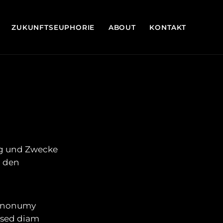
ZUKUNFTSEUPHORIE
ABOUT
KONTAKT
ng und Zwecke
 den
am nonumy
 sed diam