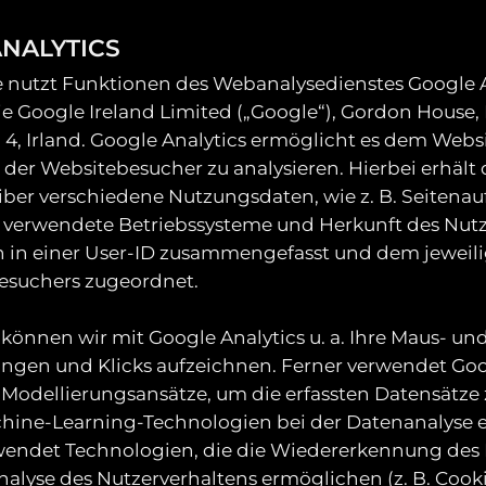
NALYTICS
 nutzt Funktionen des Webanalysedienstes Google A
die Google Ireland Limited („Google“), Gordon House
n 4, Irland. Google Analytics ermöglicht es dem Webs
 der Websitebesucher zu analysieren. Hierbei erhält 
ber verschiedene Nutzungsdaten, wie z. B. Seitenauf
 verwendete Betriebssysteme und Herkunft des Nutz
 in einer User-ID zusammengefasst und dem jeweil
esuchers zugeordnet.
können wir mit Google Analytics u. a. Ihre Maus- un
ngen und Klicks aufzeichnen. Ferner verwendet Goo
Modellierungsansätze, um die erfassten Datensätze
chine-Learning-Technologien bei der Datenanalyse e
rwendet Technologien, die die Wiedererkennung des
alyse des Nutzerverhaltens ermöglichen (z. B. Cook