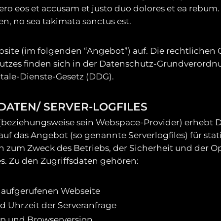
ero eos et accusam et justo duo dolores et ea rebum. 
n, no sea takimata sanctus est.
bsite (im folgenden “Angebot”) auf. Die rechtlichen
utzes finden sich in der Datenschutz-Grundverord
tale-Dienste-Gesetz (DDG).
DATEN/ SERVER-LOGFILES
 (beziehungsweise sein Webspace-Provider) erhebt 
auf das Angebot (so genannte Serverlogfiles) für stat
 zum Zweck des Betriebs, der Sicherheit und der O
. Zu den Zugriffsdaten gehören:
aufgerufenen Webseite
 Uhrzeit der Serveranfrage
p und Browserversion